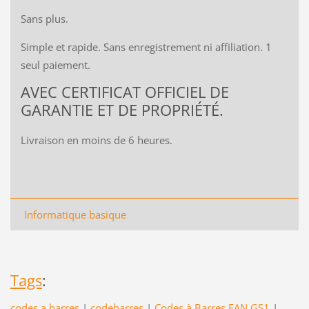
Sans plus.
Simple et rapide. Sans enregistrement ni affiliation. 1
seul paiement.
AVEC CERTIFICAT OFFICIEL DE
GARANTIE ET DE PROPRIÉTÉ.
Livraison en moins de 6 heures.
Informatique basique
Tags
:
codes a barres
|
codebarres
|
Codes à Barres EAN GS1
|