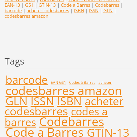
EAN-13
|
GS1
|
GTIN-13
|
Code a Barres
|
Codebarres
|
barcode
|
acheter codesbarres
|
ISBN
|
ISSN
|
GLN
|
codesbarres amazon
Tags
barcode
EAN GS1
Codes à Barres
acheter
codesbarres amazon
GLN
ISSN
ISBN
acheter
codesbarres
codes a
Codebarres
barres
Code a Barres
GTIN-13