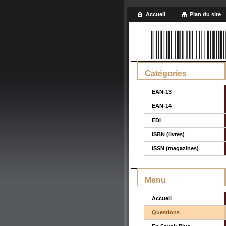
Accueil
Plan du site
Catégories
EAN-13
EAN-14
EDI
ISBN (livres)
ISSN (magazines)
Menu
Accueil
Questions